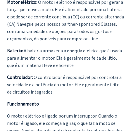
Motor elétrico:
O motor elétrico é responsável por gerar a
força que move a moto. Ele é alimentado por uma bateria
e pode ser de corrente contínua (CC) ou corrente alternada
(CA).Navegue pelos nossos
partner-sponsored Glasses
,
com uma variedade de opções para todos os gostos e
orçamentos, disponíveis para compra on-line
Bateria:
A bateria armazena a energia elétrica que é usada
para alimentar o motor. Ela é geralmente feita de lítio,
que é um material leve e eficiente.
Controlador:
O controlador é responsável por controlar a
velocidade e a potência do motor. Ele é geralmente feito
de circuitos integrados.
Funcionamento
O motor elétrico é ligado por um interruptor. Quando o
motor é ligado, ele começa a girar, o que faz a moto se
mover. A velocidade da moto é controlada pelo acelerador.